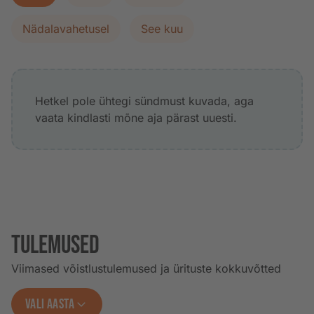
Nädalavahetusel
See kuu
Hetkel pole ühtegi sündmust kuvada, aga
vaata kindlasti mõne aja pärast uuesti.
Tulemused
Viimased võistlustulemused ja ürituste kokkuvõtted
VALI AASTA