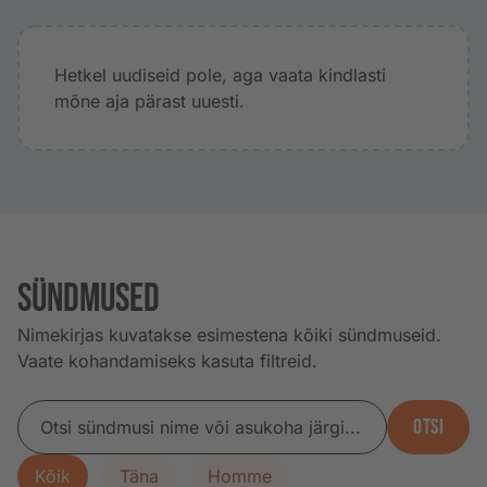
Hetkel uudiseid pole, aga vaata kindlasti
mõne aja pärast uuesti.
Sündmused
Nimekirjas kuvatakse esimestena kõiki sündmuseid.
Vaate kohandamiseks kasuta filtreid.
OTSI
Kõik
Täna
Homme