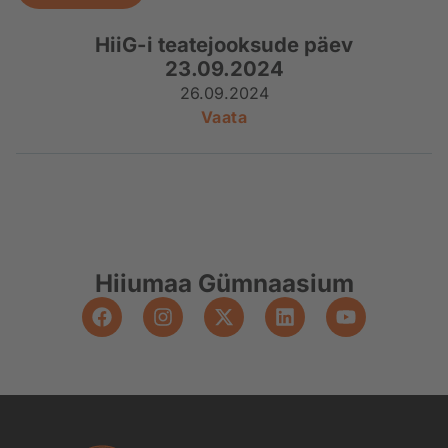
HiiG-i teatejooksude päev
23.09.2024
26.09.2024
Vaata
Hiiumaa Gümnaasium